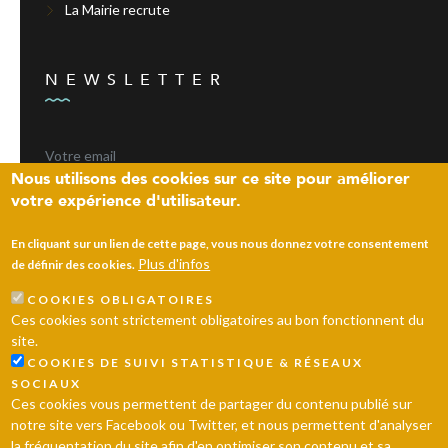
La Mairie recrute
NEWSLETTER
Nous utilisons des cookies sur ce site pour améliorer
votre expérience d'utilisateur.
ENVOYER
En cliquant sur un lien de cette page, vous nous donnez votre consentement
Plus d'infos
de définir des cookies.
COOKIES OBLIGATOIRES
Laissez un message
Ces cookies sont strictement obligatoires au bon fonctionnent du
site.
© 2026 Ville d’Andrésy
Mentions légales
Plan du site
COOKIES DE SUIVI STATISTIQUE & RÉSEAUX
SOCIAUX
Ces cookies vous permettent de partager du contenu publié sur
notre site vers Facebook ou Twitter, et nous permettent d'analyser
la fréquentation du site afin d'en optimiser son contenu et sa