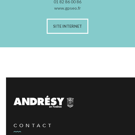
01 82 86 00 86
www.gpseo.fr
SITE INTERNET
CONTACT