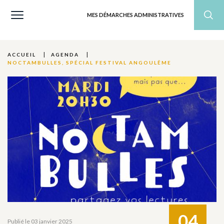
MES DÉMARCHES ADMINISTRATIVES
ACCUEIL
AGENDA
NOCTAMBULLES, SPÉCIAL FESTIVAL ANGOULÊME
04
Publié le 03 janvier 2025