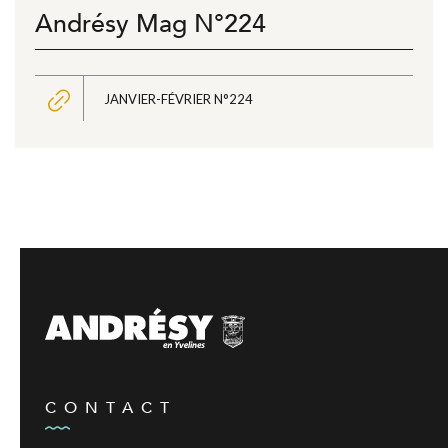
Andrésy Mag N°224
JANVIER-FÉVRIER N°224
CONTACT