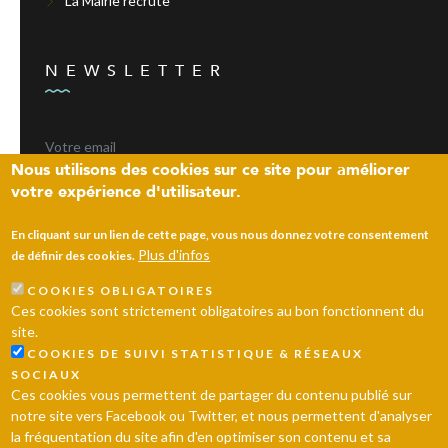
La Mairie recrute
NEWSLETTER
Nous utilisons des cookies sur ce site pour améliorer
votre expérience d'utilisateur.
ENVOYER
En cliquant sur un lien de cette page, vous nous donnez votre consentement
Plus d'infos
de définir des cookies.
COOKIES OBLIGATOIRES
Laissez un message
Ces cookies sont strictement obligatoires au bon fonctionnent du
site.
© 2026 Ville d’Andrésy
Mentions légales
Plan du site
COOKIES DE SUIVI STATISTIQUE & RÉSEAUX
SOCIAUX
Ces cookies vous permettent de partager du contenu publié sur
notre site vers Facebook ou Twitter, et nous permettent d'analyser
la fréquentation du site afin d'en optimiser son contenu et sa