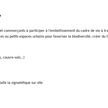
y
ns et commerçants à participer à l’embellissement du cadre de vie à tr
res ou petits espaces urbains pour favoriser la biodiversité, créer du li
, couvre-sols...)
talle la signalétique sur site
!