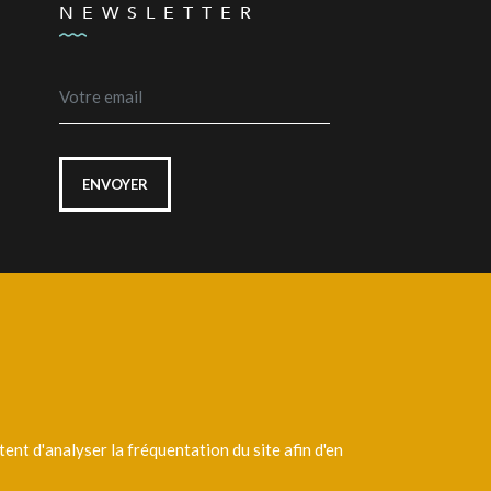
NEWSLETTER
ENVOYER
Laissez un message
nt d'analyser la fréquentation du site afin d'en