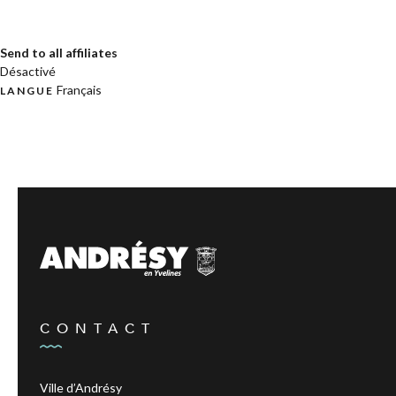
Send to all affiliates
Désactivé
Français
LANGUE
CONTACT
Ville d’Andrésy