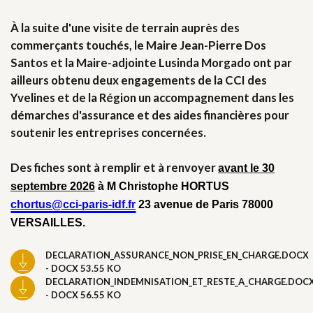
À la suite d'une visite de terrain auprès des
commerçants touchés, le Maire Jean-Pierre Dos
Santos et la Maire-adjointe Lusinda Morgado ont par
ailleurs obtenu deux engagements de la CCI des
Yvelines et de la Région un accompagnement dans les
démarches d'assurance et des aides financières pour
soutenir les entreprises concernées.
Des fiches sont à remplir et à renvoyer
avant le 30
septembre 2026
à M Christophe HORTUS
chortus@cci-paris-idf.fr
23 avenue de Paris 78000
VERSAILLES.
DECLARATION_ASSURANCE_NON_PRISE_EN_CHARGE.DOCX
- DOCX 53.55 KO
DECLARATION_INDEMNISATION_ET_RESTE_A_CHARGE.DOC
- DOCX 56.55 KO