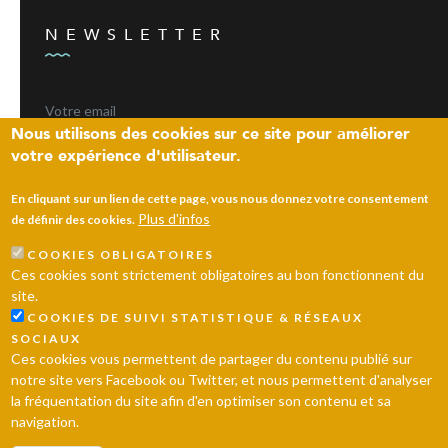
NEWSLETTER
Nous utilisons des cookies sur ce site pour améliorer
votre expérience d'utilisateur.
ENVOYER
En cliquant sur un lien de cette page, vous nous donnez votre consentement
Plus d'infos
de définir des cookies.
COOKIES OBLIGATOIRES
Laissez un message
Ces cookies sont strictement obligatoires au bon fonctionnent du
site.
© 2026 Ville d’Andrésy
Mentions légales
Plan du site
COOKIES DE SUIVI STATISTIQUE & RÉSEAUX
SOCIAUX
Ces cookies vous permettent de partager du contenu publié sur
notre site vers Facebook ou Twitter, et nous permettent d'analyser
la fréquentation du site afin d'en optimiser son contenu et sa
navigation.