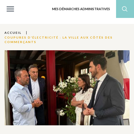
MES DÉMARCHES ADMINISTRATIVES
ACCUEIL
COUPURES D'ÉLECTRICITÉ : LA VILLE AUX CÔTÉS DES
COMMERÇANTS