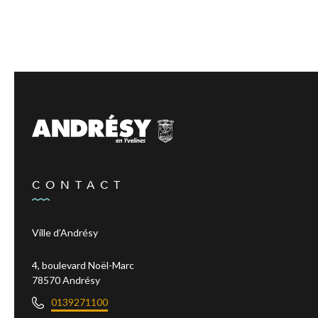
CONTACT
Ville d’Andrésy
4, boulevard Noël-Marc
78570 Andrésy
0139271100