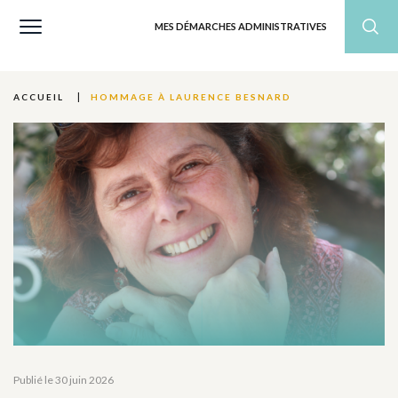
MES DÉMARCHES ADMINISTRATIVES
HOMMAGE À LAURENCE BESNARD
ACCUEIL
Publié le 30 juin 2026