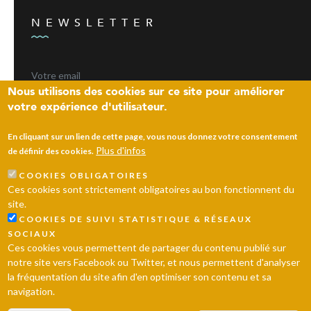
NEWSLETTER
Nous utilisons des cookies sur ce site pour améliorer
votre expérience d'utilisateur.
ENVOYER
En cliquant sur un lien de cette page, vous nous donnez votre consentement
Plus d'infos
de définir des cookies.
COOKIES OBLIGATOIRES
Laissez un message
Ces cookies sont strictement obligatoires au bon fonctionnent du
site.
© 2026 Ville d’Andrésy
Mentions légales
Plan du site
COOKIES DE SUIVI STATISTIQUE & RÉSEAUX
SOCIAUX
Ces cookies vous permettent de partager du contenu publié sur
notre site vers Facebook ou Twitter, et nous permettent d'analyser
la fréquentation du site afin d'en optimiser son contenu et sa
navigation.