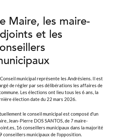
e Maire, les maire-
djoints et les
onseillers
unicipaux
 Conseil municipal représente les Andrésiens. Il est
argé de régler par ses délibérations les affaires de
commune. Les élections ont lieu tous les 6 ans, la
rnière élection date du 22 mars 2026.
tuellement le conseil municipal est composé d'un
ire, Jean-Pierre DOS SANTOS, de 7 maire-
joint.es, 16 conseillers municipaux dans la majorité
 9 conseillers municipaux de l'opposition.