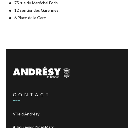
75 rue du Maréchal Foch
12 sentier des Garennes.
6 Place de la Gare
CONTACT
Ville d’Andrésy
4, boulevard Noël-Marc