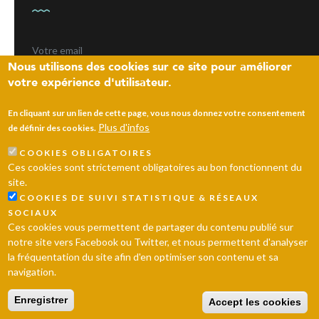
Nous utilisons des cookies sur ce site pour améliorer
votre expérience d'utilisateur.
ENVOYER
En cliquant sur un lien de cette page, vous nous donnez votre consentement
Plus d'infos
de définir des cookies.
COOKIES OBLIGATOIRES
Laissez un message
Ces cookies sont strictement obligatoires au bon fonctionnent du
site.
© 2026 Ville d’Andrésy
Mentions légales
Plan du site
COOKIES DE SUIVI STATISTIQUE & RÉSEAUX
SOCIAUX
Ces cookies vous permettent de partager du contenu publié sur
notre site vers Facebook ou Twitter, et nous permettent d'analyser
la fréquentation du site afin d'en optimiser son contenu et sa
navigation.
Enregistrer
Accept les cookies