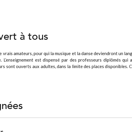
ert à tous
 vrais amateurs, pour qui la musique et la danse deviendront un langa
 L’enseignement est dispensé par des professeurs diplômés qui an
urs sont ouverts aux adultes, dans la limite des places disponibles. 
gnées