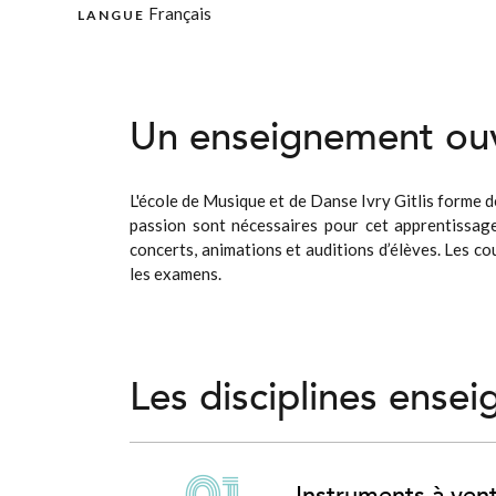
Français
LANGUE
Un enseignement ouv
L'école de Musique et de Danse Ivry Gitlis forme de
passion sont nécessaires pour cet apprentissage.
concerts, animations et auditions d’élèves. Les co
les examens.
Les disciplines ensei