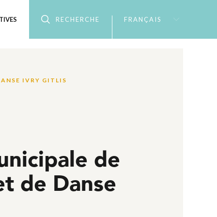
TIVES
RECHERCHE
FRANÇAIS
DANSE IVRY GITLIS
unicipale de
et de Danse