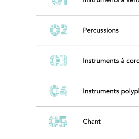
Instruments à ven
Percussions
Instruments à cord
Instruments poly
Chant