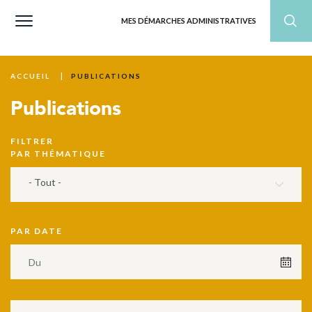
MES DÉMARCHES ADMINISTRATIVES
PUBLICATIONS
ACCUEIL
Publications
FILTRER
PAR THÉMATIQUE
- Tout -
PAR DATE