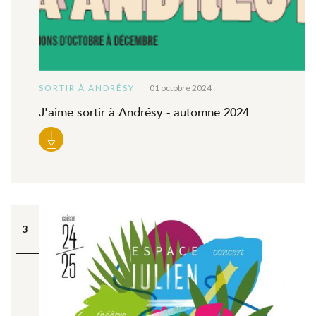
SORTIR À ANDRÉSY
01 octobre 2024
J'aime sortir à Andrésy - automne 2024
3