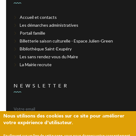
Accueil et contacts
Les démarches administratives
Portail famille
Billetterie saison culturelle - Espace Julien-Green
Bibliothèque Saint-Exupéry
Les sans rendez-vous du Maire
La Mairie recrute
NEWSLETTER
Nous utilisons des cookies sur ce site pour améliorer
votre expérience d'utilisateur.
ENVOYER
En cliquant sur un lien de cette page, vous nous donnez votre consentement