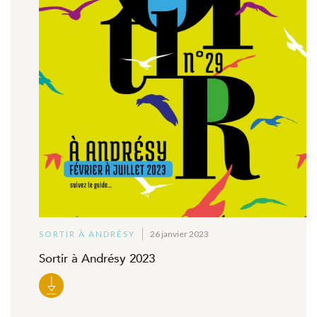
SORTIR À ANDRÉSY
26 janvier 2023
Sortir à Andrésy 2023