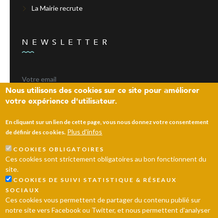
La Mairie recrute
NEWSLETTER
Nous utilisons des cookies sur ce site pour améliorer
votre expérience d'utilisateur.
ENVOYER
En cliquant sur un lien de cette page, vous nous donnez votre consentement
Plus d'infos
de définir des cookies.
COOKIES OBLIGATOIRES
Laissez un message
Ces cookies sont strictement obligatoires au bon fonctionnent du
site.
© 2026 Ville d’Andrésy
Mentions légales
Plan du site
COOKIES DE SUIVI STATISTIQUE & RÉSEAUX
SOCIAUX
Ces cookies vous permettent de partager du contenu publié sur
notre site vers Facebook ou Twitter, et nous permettent d'analyser