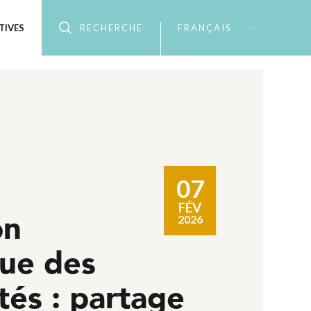
TIVES
RECHERCHE
FRANÇAIS
07
FÉV
on
2026
ue des
tés : partage