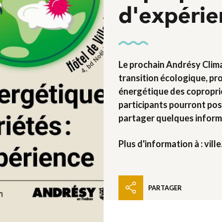
d'expérie
Le prochain Andrésy Clima
transition écologique, pr
énergétique des coproprié
participants pourront pose
partager quelques informa
Plus d'information à : vi
PARTAGER