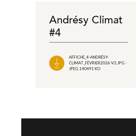
Andrésy Climat
#4
AFFICHE_4-ANDRÉSY-
CLIMAT_FÉVRIER2026-V2.JPG -
JPEG 140491 KO