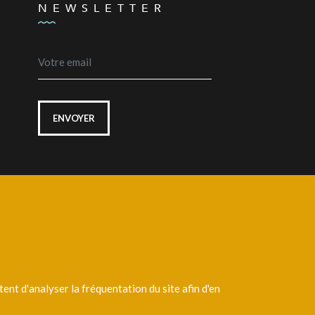
NEWSLETTER
ENVOYER
Laissez un message
nt d'analyser la fréquentation du site afin d'en