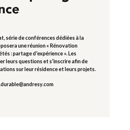
nce
t, série de conférences dédiées à la
oposera une réunion « Rénovation
tés : partage d’expérience ». Les
r leurs questions et s’inscrire afin de
tions sur leur résidence et leurs projets.
lle.durable@andresy.com