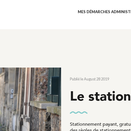
MES DÉMARCHES ADMINIST
Publié le August 28 2019
Le statio
Stationnement payant, gratui
des règles de stationnement q