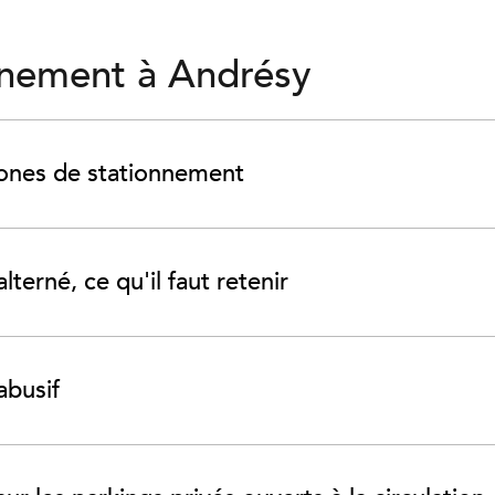
onnement à Andrésy
zones de stationnement
terné, ce qu'il faut retenir
abusif