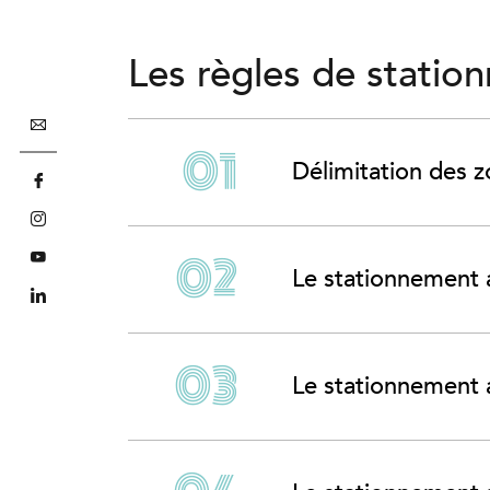
Les règles de stati
Délimitation des 
Le stationnement al
Le stationnement 