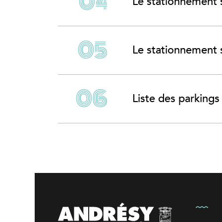
Le stationnement su
Le stationnement s
Liste des parkings