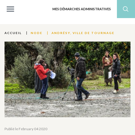
MES DÉMARCHES ADMINISTRATIVES
ANDRÉSY, VILLE DE TOURNAGE
ACCUEIL
NODE
Publié le February 04 2020