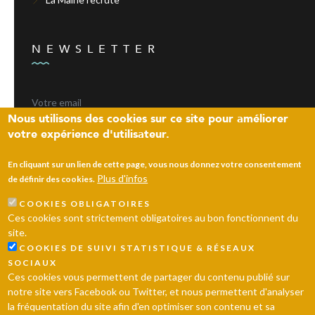
NEWSLETTER
Nous utilisons des cookies sur ce site pour améliorer
votre expérience d'utilisateur.
ENVOYER
En cliquant sur un lien de cette page, vous nous donnez votre consentement
Plus d'infos
de définir des cookies.
COOKIES OBLIGATOIRES
Laissez un message
Ces cookies sont strictement obligatoires au bon fonctionnent du
site.
© 2026 Ville d’Andrésy
Mentions légales
Plan du site
COOKIES DE SUIVI STATISTIQUE & RÉSEAUX
SOCIAUX
Ces cookies vous permettent de partager du contenu publié sur
notre site vers Facebook ou Twitter, et nous permettent d'analyser
la fréquentation du site afin d'en optimiser son contenu et sa