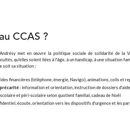
l au CCAS ?
drésy met en œuvre la politique sociale de solidarité de la Ville
ltés, qu'elles soient liées à l'âge, à un handicap, à une situation fa
e soit sa situation :
 aides financières (téléphone, énergie, Navigo), animations, colis et 
 précarité
: information et orientation, instruction de dossiers d'aid
 scolaire et péri-scolaire selon quotient familial, cadeau de Noël
fidentiel, écoute, orientation vers les dispositifs d'urgence et les p