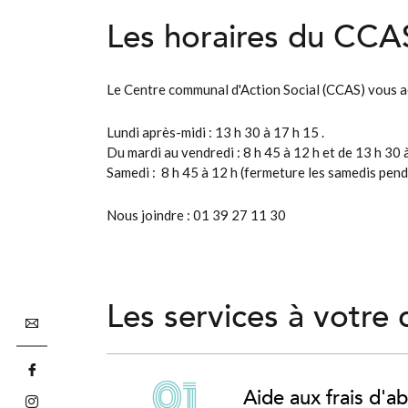
Les horaires du CCA
Le Centre communal d'Action Social (CCAS) vous ac
Lundi après-midi : 13 h 30 à 17 h 15 .
Du mardi au vendredi : 8 h 45 à 12 h et de 13 h 30 
Samedi : 8 h 45 à 12 h (fermeture les samedis pen
Nous joindre : 01 39 27 11 30
Les services à votre 
Aide aux frais d'