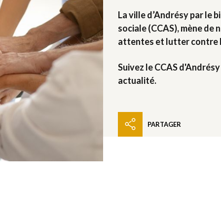
La ville d’Andrésy par le 
sociale (CCAS), mène de 
attentes et lutter contre l
Suivez le CCAS d'Andrésy
actualité.
PARTAGER