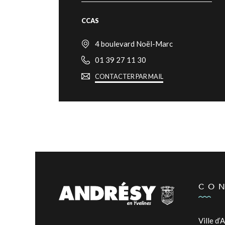
CCAS
4 boulevard Noël-Marc
01 39 27 11 30
CONTACTER PAR MAIL
CO
Ville d’