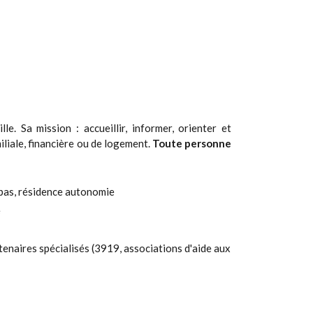
. Sa mission : accueillir, informer, orienter et
miliale, financière ou de logement.
Toute personne
repas, résidence autonomie
e
artenaires spécialisés (3919, associations d'aide aux