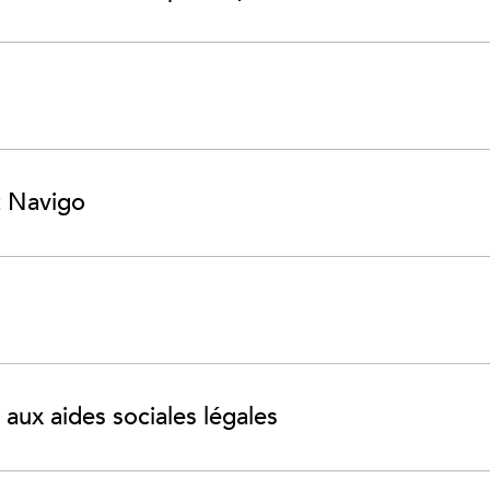
t Navigo
x aides sociales légales