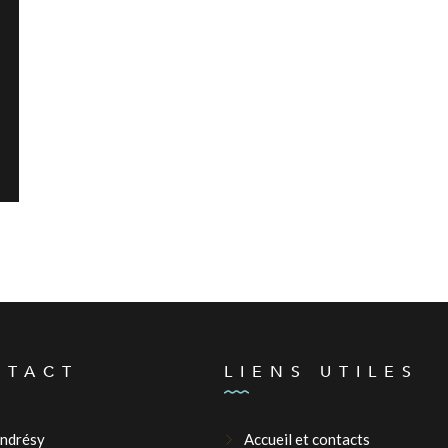
NTACT
LIENS UTILES
Andrésy
Accueil et contacts