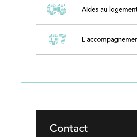
Aides au logemen
L'accompagnement
Contact