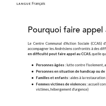
Français
LANGUE
Pourquoi faire appe
Le Centre Communal d'Action Sociale (CCAS) d'An
accompagner les Andrésiens confrontés à des difficu
en difficulté peut faire appel au CCAS
, quelle qu
Personnes âgées
: lutte contre l'isolement,
Personnes en situation de handicap ou de
Familles et enfants
: aides à la restauration
Femmes victimes de violences
: accueil con
victimes, hébergement d'urgence)