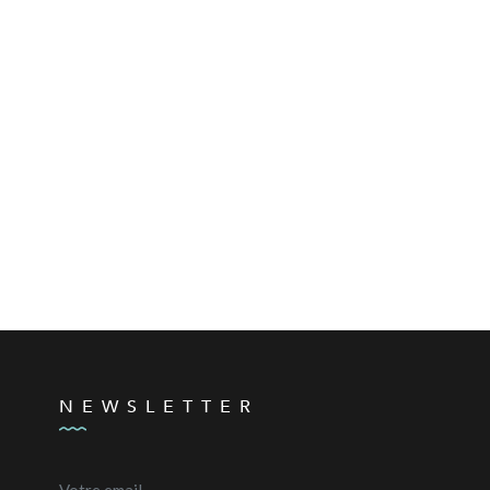
NEWSLETTER